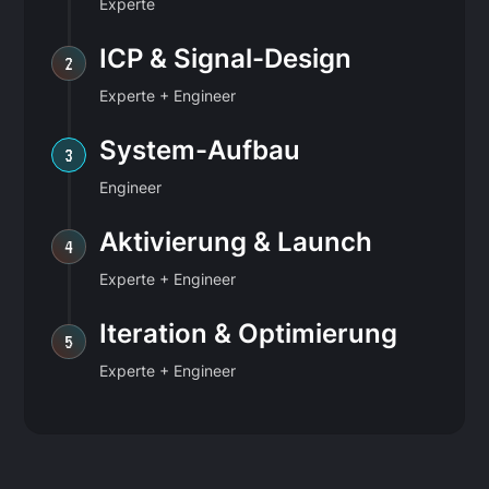
Experte
ICP & Signal-Design
2
Experte + Engineer
System-Aufbau
3
Engineer
Aktivierung & Launch
4
Experte + Engineer
Iteration & Optimierung
5
Experte + Engineer