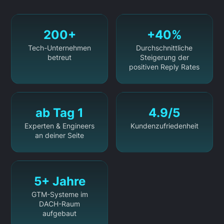
200+
+40%
Tech-Unternehmen
Durchschnittliche
betreut
Steigerung der
positiven Reply Rates
ab Tag 1
4.9/5
Experten & Engineers
Kundenzufriedenheit
an deiner Seite
5+ Jahre
GTM-Systeme im
DACH-Raum
aufgebaut