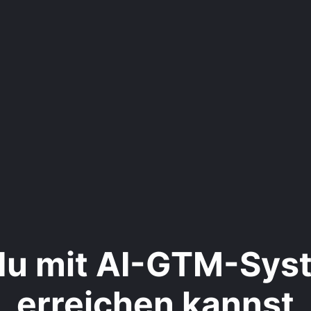
du mit AI-GTM-Sys
erreichen kannst