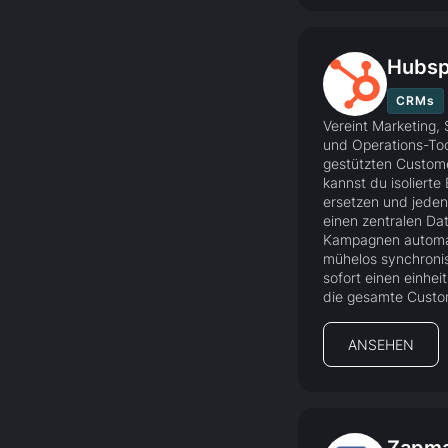
Hubsp
CRMs
Vereint Marketing,
und Operations-Tool
gestützten Custome
kannst du isolierte
ersetzen und jeden
einen zentralen Da
Kampagnen automat
mühelos synchroni
sofort einen einhei
die gesamte Custo
ANSEHEN