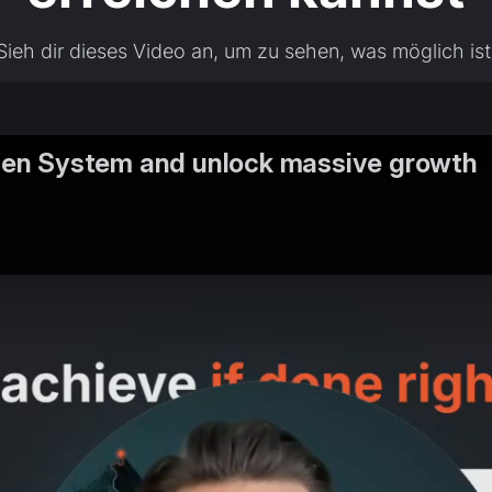
Sieh dir dieses Video an, um zu sehen, was möglich ist