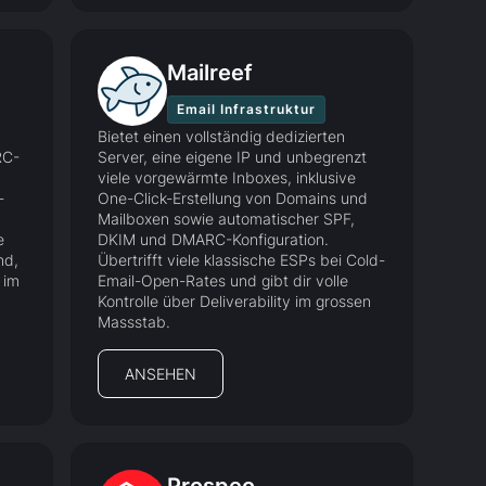
Mailreef
Email Infrastruktur
Bietet einen vollständig dedizierten
RC-
Server, eine eigene IP und unbegrenzt
viele vorgewärmte Inboxes, inklusive
-
One-Click-Erstellung von Domains und
Mailboxen sowie automatischer SPF,
e
DKIM und DMARC-Konfiguration.
nd,
Übertrifft viele klassische ESPs bei Cold-
 im
Email-Open-Rates und gibt dir volle
Kontrolle über Deliverability im grossen
Massstab.
ANSEHEN