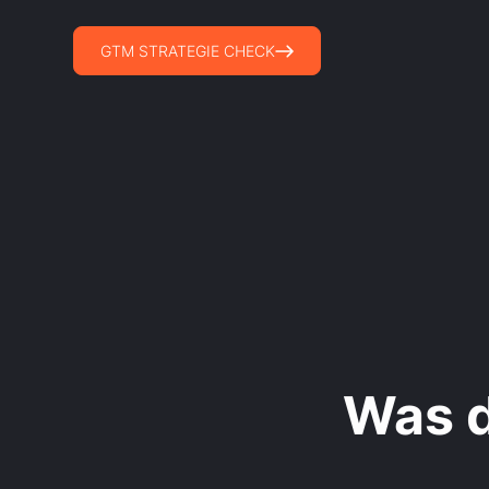
GTM STRATEGIE CHECK
Was 