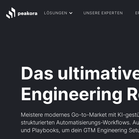
LÖSUNGEN
UNSERE EXPERTEN
E
Das ultimati
Engineering R
Meistere modernes Go-to-Market mit KI-gest
strukturierten Automatisierungs-Workflows. Au
und Playbooks, um dein GTM Engineering Setu