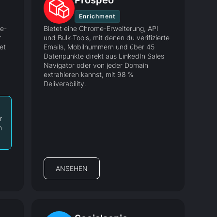
Prospeo
Enrichment
ce-
Bietet eine Chrome-Erweiterung, API
r
und Bulk-Tools, mit denen du verifizierte
et
Emails, Mobilnummern und über 45
Datenpunkte direkt aus LinkedIn Sales
d
Navigator oder von jeder Domain
extrahieren kannst, mit 98 %
Deliverability.
r
n
ANSEHEN