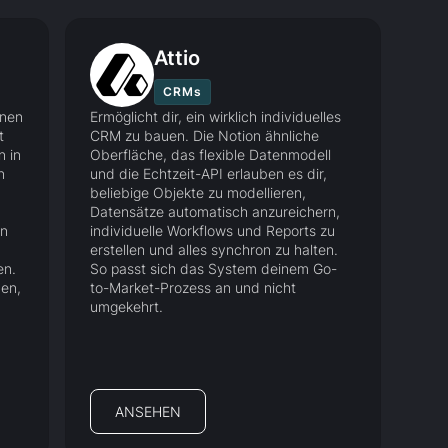
Attio
CRMs
inen
Ermöglicht dir, ein wirklich individuelles
t
CRM zu bauen. Die Notion ähnliche
 in
Oberfläche, das flexible Datenmodell
n
und die Echtzeit-API erlauben es dir,
beliebige Objekte zu modellieren,
Datensätze automatisch anzureichern,
rn
individuelle Workflows und Reports zu
erstellen und alles synchron zu halten.
en.
So passt sich das System deinem Go-
en,
to-Market-Prozess an und nicht
umgekehrt.
ANSEHEN