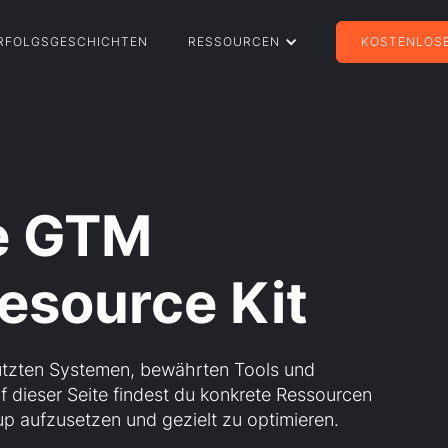
RFOLGSGESCHICHTEN
RESSOURCEN
KOSTENLOSE
ve GTM
esource Kit
ützten Systemen, bewährten Tools und
f dieser Seite findest du konkrete Ressourcen
p aufzusetzen und gezielt zu optimieren.